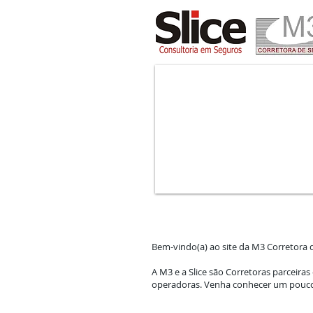
Bem-vindo(a) ao site da M3 Corretora 
A M3 e a Slice são Corretoras parceir
operadoras. Venha conhecer um pouco 