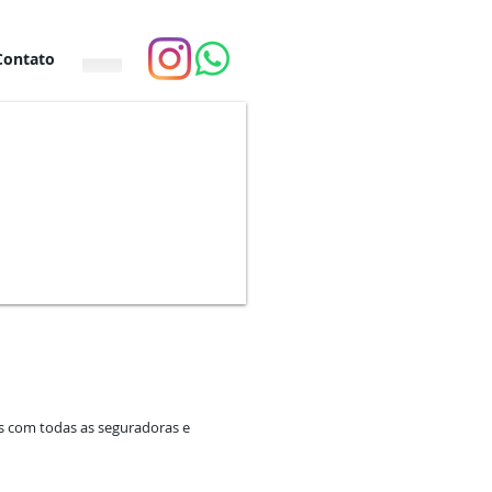
Contato
os com todas as seguradoras e