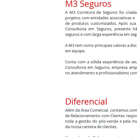
M3 Seguros
A M3 Corretora de Seguros foi criad
projetos com entidades associativas e 
de produtos customizados. Após sua 
Consultoria em Seguros, presente 
seguros e com larga experiência em segu
A M3 tem como principais valores a ética
em equipe.
Conta com a sólida experiência de se
Consultoria em Seguros, empresa amp
no atendimento e profissionalismo com 
Diferencial
Além da Área Comercial, contamos co
de Relacionamento com Clientes respo
toda a gestão do pós-venda e pela m
da nossa carteira de clientes.