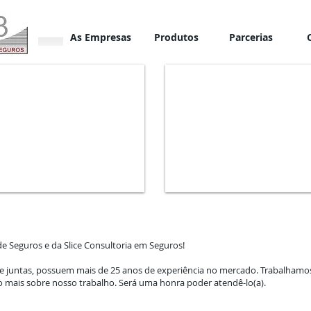
As Empresas
Produtos
Parcerias
de Seguros e da Slice Consultoria em Seguros!
as e juntas, possuem mais de 25 anos de experiência no mercado. Trabalham
mais sobre nosso trabalho. Será uma honra poder atendê-lo(a).