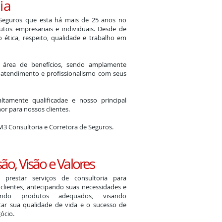
ia
 Seguros que esta há mais de 25 anos no
tos empresariais e individuais. Desde de
 ética, respeito, qualidade e trabalho em
a área de benefícios, sendo amplamente
 atendimento e profissionalismo com seus
amente qualificadae e nosso principal
or para nossos clientes.
3 Consultoria e Corretora de Seguros.
ão, Visão e Valores
: prestar serviços de consultoria para
clientes, antecipando suas necessidades e
cendo produtos adequados, visando
ar sua qualidade de vida e o sucesso de
ócio.