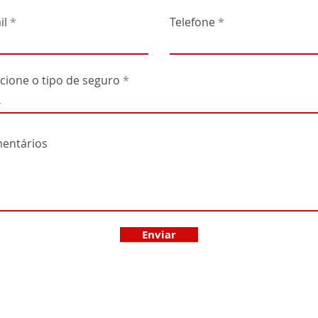
il
Telefone
cione o tipo de seguro
entários
Enviar