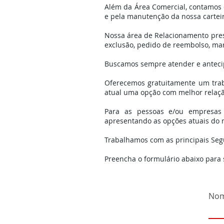
Além da Área Comercial, contamos 
e pela manutenção da nossa carteir
Nossa área de Relacionamento prest
exclusão, pedido de reembolso, ma
Buscamos sempre atender e antecipa
Oferecemos gratuitamente um traba
atual uma opção com melhor relação
Para as pessoas e/ou empresas
apresentando as opções atuais do 
Trabalhamos com as principais Se
Preencha o formulário abaixo para
No